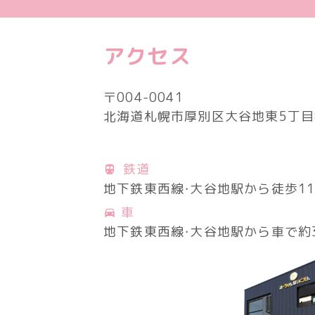
アクセス
〒004-0041
北海道札幌市厚別区
大谷地東5丁目8
鉄道
地下鉄東西線・大谷地駅から
徒歩1
車
地下鉄東西線・大谷地駅から
車で約