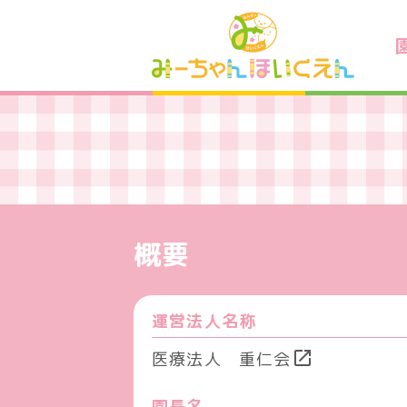
概要
運営法人名称
open_in_new
医療法人 重仁会
園長名