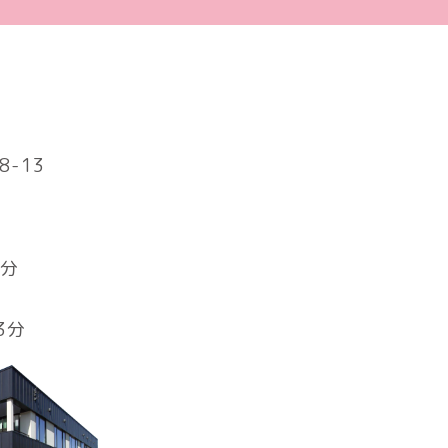
-13
1分
3分