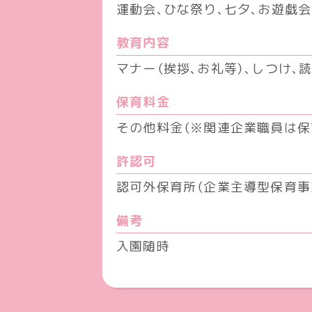
運動会、ひな祭り、七夕、お遊戯
教育内容
マナー（挨拶、お礼等）、しつけ、
読
保育料金
その他料金
（※関連企業職員は保
許認可
認可外保育所
（企業主導型保育事
備考
入園随時