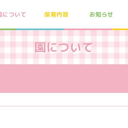
園について
保育内容
お知らせ
園について