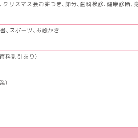
会、クリスマス会
お餅つき、節分、歯科検診、
健康診断、
書、スポーツ、お絵かき
育料割引あり）
業）