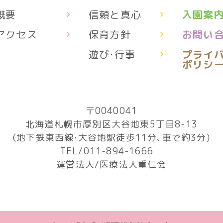
概要
信頼と真心
入園案
アクセス
保育方針
お問い
遊び・行事
プライ
ポリシ
〒0040041
北海道札幌市厚別区大谷地東5丁目8-13
（地下鉄東西線・大谷地駅徒歩11分、車で約3分）
TEL/011-894-1666
運営法人/医療法人重仁会